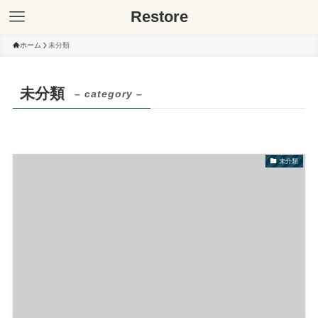
Restore
ホーム
未分類
未分類
– category –
未分類